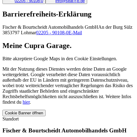
02205 - 90108-0
info@seat-f-b.de
Barrierefreiheits-Erklärung
Fischer & Bourtscheidt Automobilhandels GmbH
An der Burg Sülz
38
53797
Lohmar
02205 - 90108-0
E-Mail
Meine Cupra Garage.
Bitte akzeptiere Google Maps in den Cookie Einstellungen.
Mit der Nutzung dieses Dienstes werden deine Daten an Google
weitergeleitet. Google verarbeitet diese Daten voraussichtlich
außerhalb der EU in Ländern mit geringerem Datenschutzniveau,
wobei trotz weitreichender vertraglicher Regelungen das Risiko des
Zugriffs staatlicher Behörden und eingeschränkter
Rechtsbehelfsmöglichkeiten nicht auszuschließen ist. Weitere Infos
findest du
hier
.
Cookie Banner öffnen
Standort
Fischer & Bourtscheidt Automobilhandels GmbH